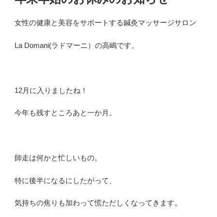
日:
女性の健康と美容をサポートする鍼灸マッサージサロン
La Domani(ラドマーニ）の高嶋です。
12月に入りましたね！
今年も残すところあと一か月。
師走は何かと忙しいもの。
特に後半になるにしたがって、
気持ちの焦りも加わって慌ただしくなってきます。