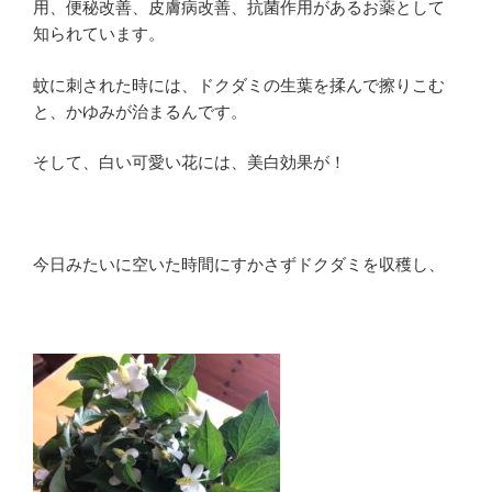
用、便秘改善、皮膚病改善、抗菌作用があるお薬として
知られています。
蚊に刺された時には、ドクダミの生葉を揉んで擦りこむ
と、かゆみが治まるんです。
そして、白い可愛い花には、美白効果が！
今日みたいに空いた時間にすかさずドクダミを収穫し、