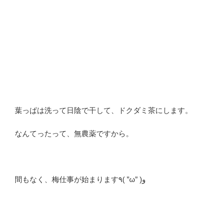
葉っぱは洗って日陰で干して、ドクダミ茶にします。
なんてったって、無農薬ですから。
間もなく、梅仕事が始まります٩( ”ω” )و