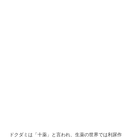
ドクダミは「十薬」と言われ、生薬の世界では利尿作