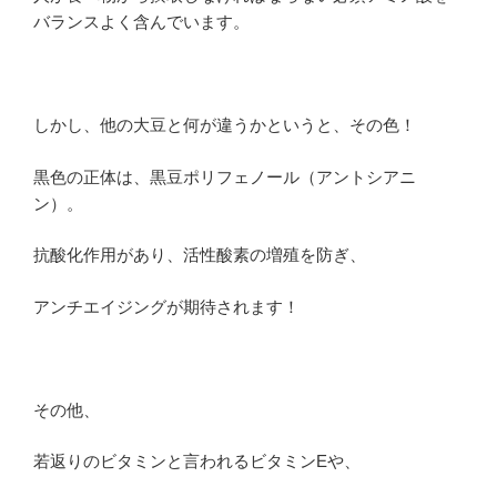
バランスよく含んでいます。
しかし、他の大豆と何が違うかというと、その色！
黒色の正体は、
黒豆ポリフェノール（アントシアニ
ン）
。
抗酸化作用があり、活性酸素の増殖を防ぎ、
アンチエイジング
が期待されます！
その他、
若返りのビタミンと言われる
ビタミン
E
や、