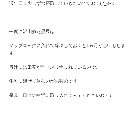
通年日々少しずつ摂取していきたいですね！(^_-)-☆
一度に沢山煮た黒豆は、
ジップロックに入れて冷凍しておくと1ヵ月ぐらいもちま
す。
煮汁には栄養がたっぷり含まれているので、
牛乳に混ぜて飲むのがお勧めです。
是非、日々の生活に取り入れてみてくださいね～♪