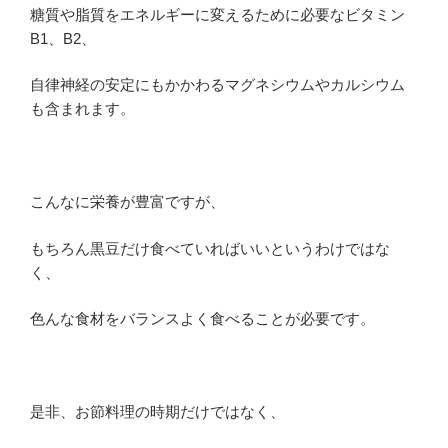
糖質や脂質をエネルギーに変えるために必要な
ビタミン
B1
、
B2
、
自律神経の安定にもかかわる
マグネシウムやカルシウム
も含まれます。
こんなに栄養が豊富ですが、
もちろん黒豆だけ食べていればいいというわけではな
く、
色んな食材をバランスよく食べることが必要です。
是非、お節料理の時期だけではなく、