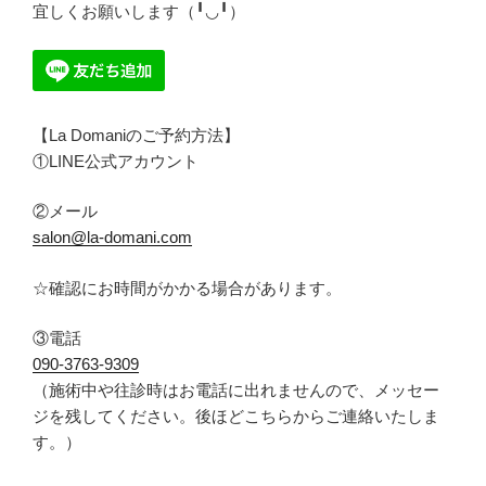
宜しくお願いします（╹◡╹）
【La Domaniのご予約方法】
①LINE公式アカウント
②メール
salon@la-domani.com
☆
確認にお時間がかかる場合があります。
③電話
090-
3763-9309
（
施術中や往診時はお電話に出れませんので、メッセー
ジを残してください。後ほどこちらからご連絡いたしま
す。
）