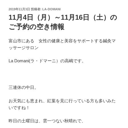
投
2019年11月3日
投稿者:
LA-DOMANI
稿
11月4日（月）～11月16日（土）の
日:
ご予約の空き情報
富山市にある 女性の健康と美容をサポートする鍼灸マ
ッサージサロン
La Domani(ラ・ドマーニ）の高嶋です。
三連休の中日。
お天気にも恵まれ、紅葉を見に行っている方も多いみた
いですね！
昨日の土曜日は、雲一つない秋晴れで、