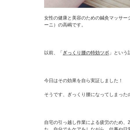
女性の健康と美容のための鍼灸マッサージサロ
ーニ）の高嶋です。
以前、「
ぎっくり腰の特効ツボ
」という
今日はその効果を自ら実証しました！
そうです、ぎっくり腰になってしまったのです
自宅の引っ越し作業による疲労のため、
た。自分でもケアをしながら、仕事や日