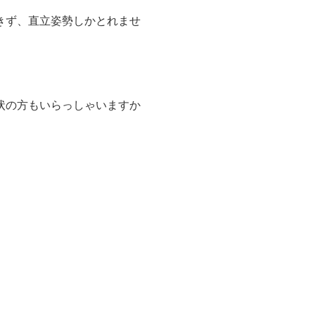
きず、直立姿勢しかとれませ
状の方もいらっしゃいますか