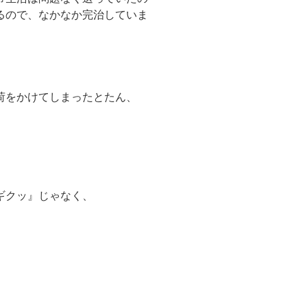
るので、なかなか完治していま
荷をかけてしまったとたん、
ギクッ』じゃなく、