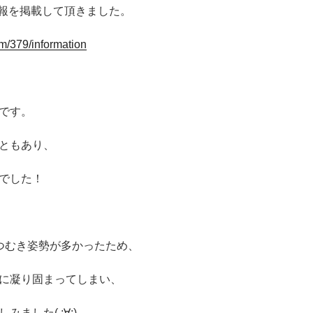
店舗情報を掲載して頂きました。
em/379/information
です。
ともあり、
でした！
つむき姿勢が多かったため、
に凝り固まってしまい、
ました( ;∀;)