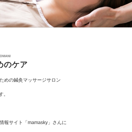
DOMANI
めのケア
ための鍼灸マッサージサロン
です。
報サイト「mamasky」さんに