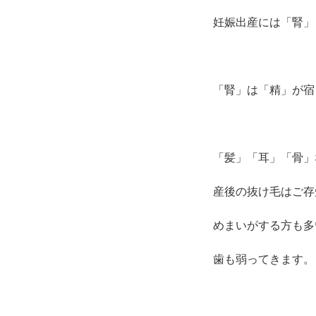
妊娠出産には「腎」
「腎」は「精」が宿
「髪」「耳」「骨」
産後の抜け毛はご存
めまいがする方も多
歯も弱ってきます。