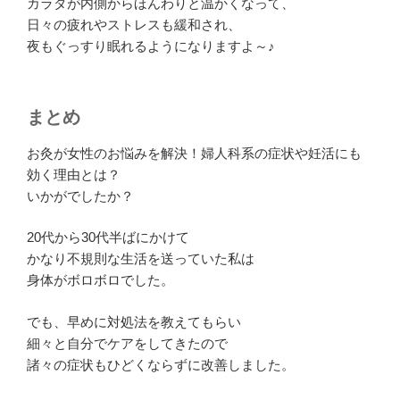
カラダが内側からほんわりと温かくなって、
日々の疲れやストレスも緩和され、
夜もぐっすり眠れるようになりますよ～♪
まとめ
お灸が女性のお悩みを解決！婦人科系の症状や妊活にも
効く理由とは？
いかがでしたか？
20代から30代半ばにかけて
かなり不規則な生活を送っていた私は
身体がボロボロ
でした。
でも、早めに対処法を教えてもらい
細々と自分でケアをしてきたので
諸々の症状もひどくならずに改善しました。