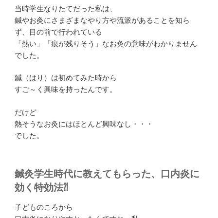
当時学生なりたてだった私は、
鍼やお灸にさまざまなやり方や流派があることを知ら
ず、目の前で行われている
「
熱い
」「
痕が残りそう
」なお灸の意味がわかりません
でした。
鍼（はり）は初めてみた時から
すご～く興味を持ったんです。
だけど
熱そうなお灸にはほとんど興味なし・・・
でした。
鍼灸学生時代に教えてもらった、口内炎に
効く特効法⁈
子どものころから