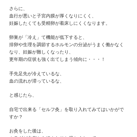
さらに、
血行が悪いと子宮内膜が厚くなりにくく、
妊娠したくても
受精卵が着床しにくく
なります。
卵巣が「冷え」て機能が低下すると、
排卵や生理を調節するホルモンの分泌がうまく働かなく
なり
、妊娠が難しくなったり、
更年期の症状も強く出てしまう
傾向に・・・！
手先足先が冷えているな、
血の流れが滞っているな、
と感じたら、
自宅で出来る「セルフ灸」を取り入れてみてはいかがで
すか？
お灸をした後は、