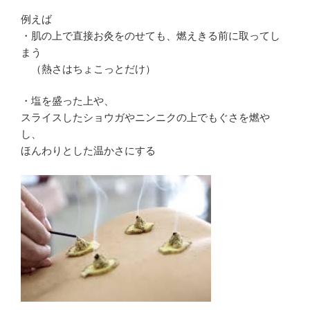
例えば
・肌の上で直接お灸をのせても、燃えきる前に取ってし
まう
（熱さはちょこっとだけ）
・塩を盛った上や、
スライスしたショウガやニンニクの上でもぐさを燃や
し、
ほんわりとした温かさにする