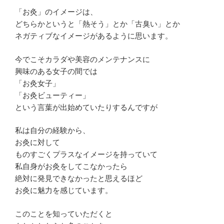
「お灸」のイメージは、
どちらかというと「
熱そう
」とか「
古臭い
」とか
ネガティブなイメージがあるように思います。
今でこそカラダや美容のメンテナンスに
興味のある女子の間では
「
お灸女子
」
「
お灸ビューティー
」
という言葉が出始めていたりするんですが
私は自分の経験から、
お灸に対して
ものすごくプラスなイメージを持っていて
私自身がお灸をしてこなかったら
絶対に発見できなかったと思えるほど
お灸に魅力を感じています。
このことを知っていただくと