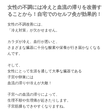
女性の不調には冷えと血流の滞りを改善す
ることから！自宅でのセルフ灸が効果的！
女性の不調改善には、
「冷え対策」が欠かせません。
カラダが冷え、血行が悪いと、
さまざまな臓器に十分な酸素や栄養が行き届かなくなる
んです。
そして、
女性にとって生涯を通して大事な臓器である
子宮や卵巣には
血流の滞りや冷えが大敵！
子宮への血流の滞りによって、
生理不順
や
生理痛
が起きたりします。
子宮筋腫
もできやすくなりますね。