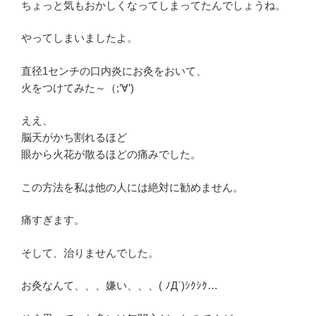
ちょっと気もおかしくなってしまってたんでしょうね。
やってしまいましたよ。
直径1センチの口内炎にお灸をおいて、
火をつけてみた～（;’∀’)
ええ、
脳天がかち割れるほど
眼から火花が散るほどの痛みでした。
この方法を私は他の人には絶対に勧めません。
痛すぎます。
そして、治りませんでした。
お灸なんて、、、嫌い、、、( ﾉД`)ｼｸｼｸ…