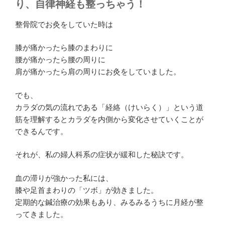
り、自律神経も整っちゃう！
整骨院でお灸をしていた時は
膝が痛かったら膝のまわりに
腰が痛かったら腰の周りに
肩が痛かったら肩の周りにお灸をしていました。
でも、
カラダの気の流れである「経絡（けいらく）」という道
筋を理解するとカラダを内側から変化させていくことが
できるんです。
それが、
私の婦人科系の症状が緩和した秘訣
です。
血の滞りが強かった私には、
膝や足首まわりの「ツボ」が効きました。
定期的な鍼治療の効果もあり、みるみるうちに月経が整
ってきました。