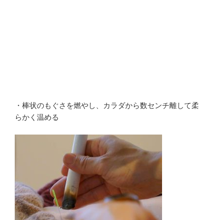
・棒状のもぐさを燃やし、カラダから数センチ離して柔
らかく温める