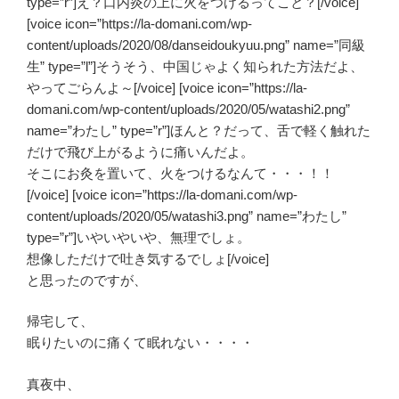
type=”r”]え？口内炎の上に火をつけるってこと？[/voice]
[voice icon=”https://la-domani.com/wp-
content/uploads/2020/08/danseidoukyuu.png” name=”同級
生” type=”l”]そうそう、中国じゃよく知られた方法だよ、
やってごらんよ～[/voice] [voice icon=”https://la-
domani.com/wp-content/uploads/2020/05/watashi2.png”
name=”わたし” type=”r”]ほんと？だって、舌で軽く触れた
だけで飛び上がるように痛いんだよ。
そこにお灸を置いて、火をつけるなんて・・・！！
[/voice] [voice icon=”https://la-domani.com/wp-
content/uploads/2020/05/watashi3.png” name=”わたし”
type=”r”]いやいやいや、無理でしょ。
想像しただけで吐き気するでしょ[/voice]
と思ったのですが、
帰宅して、
眠りたいのに痛くて眠れない・・・・
真夜中、