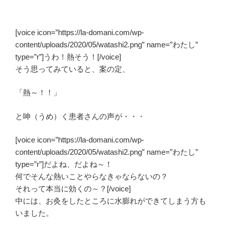
[voice icon=”https://la-domani.com/wp-
content/uploads/2020/05/watashi2.png” name=”わたし”
type=”r”]うわ！熱そう！[/voice]
そう思ってみていると、案の定、
「熱～！！」
と呻（うめ）く患者さんの声が・・・
[voice icon=”https://la-domani.com/wp-
content/uploads/2020/05/watashi2.png” name=”わたし”
type=”r”]だよね、だよね～！
何でそんな熱いことやらなきゃならないの？
それって本当に効くの～？[/voice]
中には、お灸をしたところに
水膨れ
ができてしまう方も
いました。