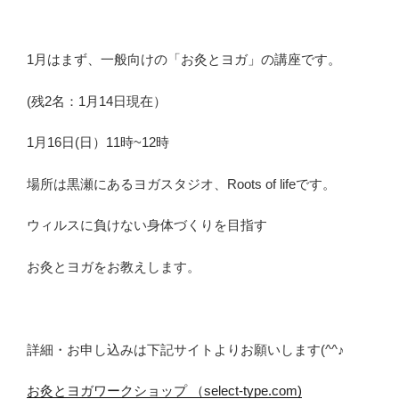
1月はまず、一般向けの「お灸とヨガ」の講座です。
(残2名：1月14日現在）
1月16日(日）11時~12時
場所は黒瀬にあるヨガスタジオ、Roots of lifeです。
ウィルスに負けない身体づくりを目指す
お灸とヨガをお教えします。
詳細・お申し込みは下記サイトよりお願いします(^^♪
お灸とヨガワークショップ （select-type.com)