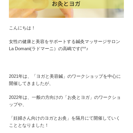
こんにちは！
女性の健康と美容をサポートする鍼灸マッサージサロン
La Domani(ラドマーニ）の高嶋です(^^♪
2021年は、「ヨガと美容鍼」のワークショップを中心に
開催してきましたが、
2022年は、一般の方向けの「お灸とヨガ」のワークショ
ップや、
「妊婦さん向けのヨガとお灸」を隔月にて開催していく
こととなりました！