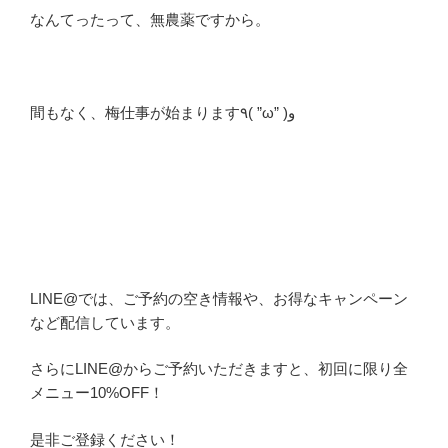
なんてったって、無農薬ですから。
間もなく、梅仕事が始まります٩( ”ω” )و
LINE@では、ご予約の空き情報や、お得なキャンペーン
など配信しています。
さらにLINE@からご予約いただきますと、初回に限り全
メニュー10%OFF！
是非ご登録ください！