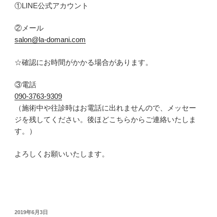
①LINE公式アカウント
②メール
salon@la-domani.com
☆
確認にお時間がかかる場合があります。
③電話
090-
3763-9309
（
施術中や往診時はお電話に出れませんので、メッセー
ジを残してください。後ほどこちらからご連絡いたしま
す。
）
よろしくお願いいたします。
投
2019年6月3日