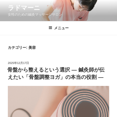
コ
ラドマーニ
ン
女性のための鍼灸マッサージサロン
テ
ン
ツ
メニュー
へ
ス
キ
カテゴリー: 美容
ッ
プ
投
2025年12月17日
稿
骨盤から整えるという選択 ― 鍼灸師が伝
日:
えたい「骨盤調整ヨガ」の本当の役割 ―