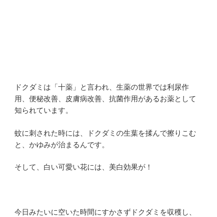
ドクダミは「十薬」と言われ、生薬の世界では利尿作
用、便秘改善、皮膚病改善、抗菌作用があるお薬として
知られています。
蚊に刺された時には、ドクダミの生葉を揉んで擦りこむ
と、かゆみが治まるんです。
そして、白い可愛い花には、美白効果が！
今日みたいに空いた時間にすかさずドクダミを収穫し、