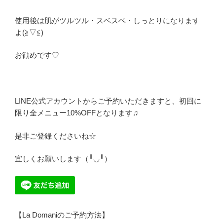
使用後は肌がツルツル・スベスベ・しっとりになります
よ(≧▽≦)
お勧めです♡
LINE公式アカウントからご予約いただきますと、初回に
限り全メニュー10%OFFとなります♫
是非ご登録くださいね☆
宜しくお願いします（╹◡╹）
【La Domaniのご予約方法】