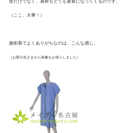
形だけでなく、
素材もとても重要になってくるのです
。
（ここ、大事！）
施術着でよくありがちなのは、こんな感じ
。
（お取引先さまから画像をお借りしました）