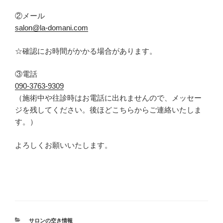
②メール
salon@la-domani.com
☆
確認にお時間がかかる場合があります。
③電話
090-
3763-9309
（
施術中や往診時はお電話に出れませんので、メッセー
ジを残してください。後ほどこちらからご連絡いたしま
す。
）
よろしくお願いいたします。
カ
サロンの空き情報