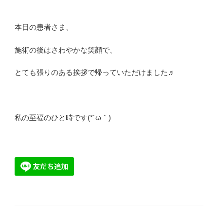
本日の患者さま、
施術の後はさわやかな笑顔で、
とても張りのある挨拶で帰っていただけました♬
私の至福のひと時です(*´ω｀)