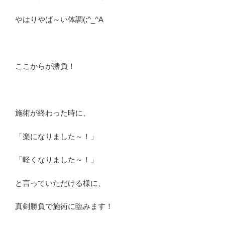
やはりやば～い体調(;^_^A
ここからが勝負！
施術が終わった時に、
「楽になりました～！」
「軽くなりました～！」
と言っていただける様に、
真剣勝負で施術に臨みます！