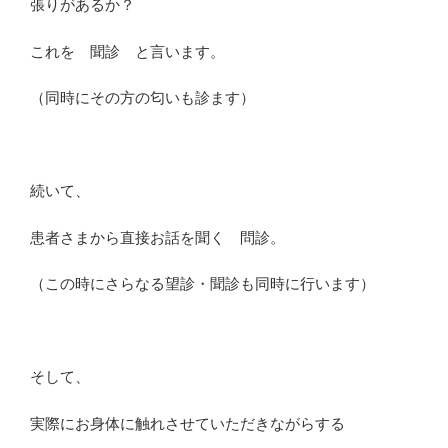
張りがあるか？
これを
聞診
と言います。
（同時にその方の匂いも診ます）
続いて、
患者さまから直接お話を聞く
問診
。
（この時にさらなる望診・聞診も同時に行います）
そして、
実際にお身体に触れさせていただきながらする