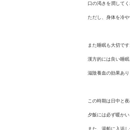
口の渇きを潤してく
ただし、身体を冷や
また睡眠も大切です
漢方的には良い睡眠
滋陰養血の効果あり
この時期は日中と夜
夕飯には必ず暖かい
また、湯船に入浴し