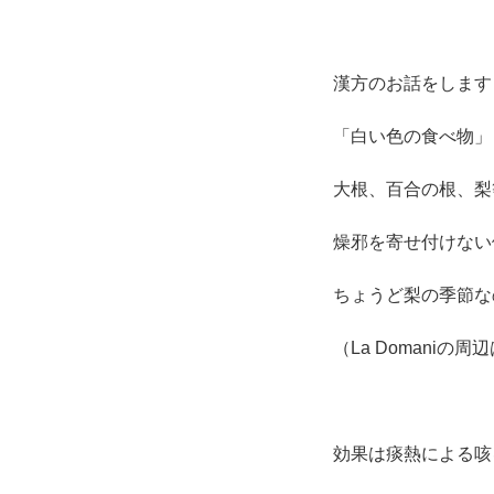
漢方のお話をします
「白い色の食べ物」
大根、百合の根、梨
燥邪を寄せ付けない
ちょうど梨の季節な
（La Domaniの
効果は痰熱による咳