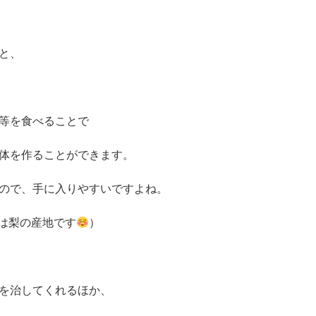
と、
等を食べることで
体を作ることができます。
ので、手に入りやすいですよね。
周辺は梨の産地です
）
を治してくれるほか、