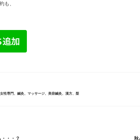
約も、
山市、女性専門、鍼灸、マッサージ、美容鍼灸、漢方、梨
も・・・？
秋