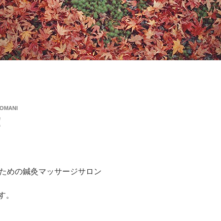
DOMANI
！
ための鍼灸マッサージサロン
です。