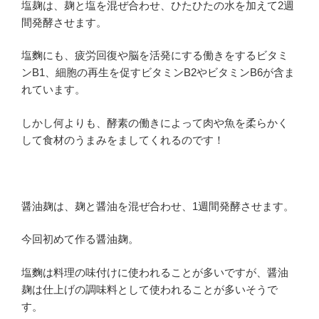
塩麹は、麹と塩を混ぜ合わせ、ひたひたの水を加えて2週
間発酵させます。
塩麴にも、疲労回復や脳を活発にする働きをするビタミ
ンB1、細胞の再生を促すビタミンB2やビタミンB6が含ま
れています。
しかし何よりも、酵素の働きによって肉や魚を柔らかく
して食材のうまみをましてくれるのです！
醤油麹は、麹と醤油を混ぜ合わせ、1週間発酵させます。
今回初めて作る醤油麹。
塩麴は料理の味付けに使われることが多いですが、醤油
麹は仕上げの調味料として使われることが多いそうで
す。