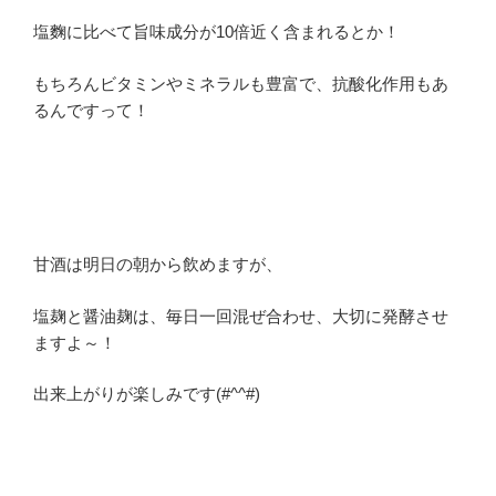
塩麴に比べて旨味成分が10倍近く含まれるとか！
もちろんビタミンやミネラルも豊富で、抗酸化作用もあ
るんですって！
甘酒は明日の朝から飲めますが、
塩麹と醤油麹は、毎日一回混ぜ合わせ、大切に発酵させ
ますよ～！
出来上がりが楽しみです(#^^#)